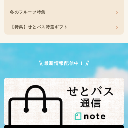
冬のフルーツ特集
【特集】せとバス特選ギフト
最新情報配信中！