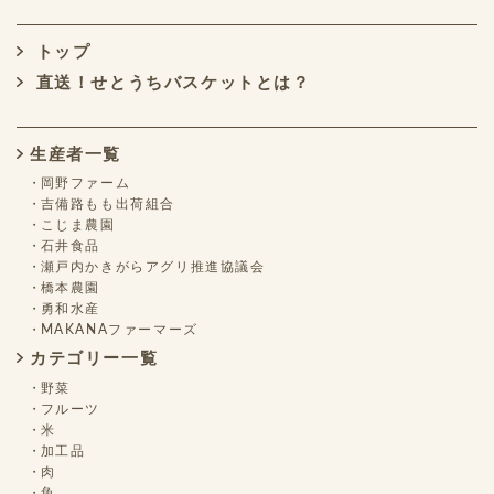
トップ
直送！せとうちバスケットとは？
生産者一覧
岡野ファーム
吉備路もも出荷組合
こじま農園
石井食品
瀬戸内かきがらアグリ推進協議会
橋本農園
勇和水産
MAKANAファーマーズ
カテゴリー一覧
野菜
フルーツ
米
加工品
肉
魚