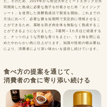
た。そのため、2019年から明治大学とミートエポックが共
同開発した熟成に必要な胞子を付着させた布「エイジング
シート」を使用した発酵熟成法で製造を開始。これまでの
方法に比べて、必要な菌を短期間で安定的に増殖させるこ
とができるため、腐敗を防ぎ肉全体を無駄なく熟成するこ
とができるようになりました。3週間～1カ月ほど経過する
と、ナッツのような芳醇な香りをまとい、うま味を閉じ込
めたやわらかい肉に仕上がります。知識や技術の積み重ね
により、消費者により深い味わいを提供し続けています。
食べ方の提案を通じて、
消費者の食に寄り添い続ける