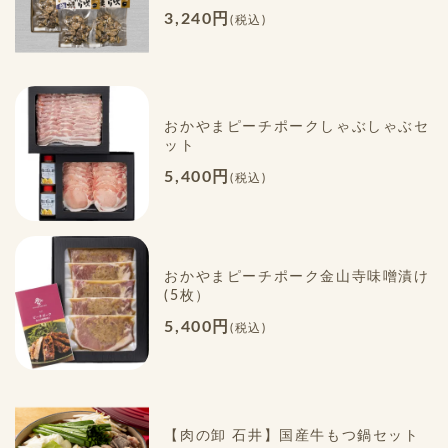
3,240円
(税込)
おかやまピーチポークしゃぶしゃぶセ
ット
5,400円
(税込)
おかやまピーチポーク金山寺味噌漬け
(5枚）
5,400円
(税込)
【肉の卸 石井】国産牛もつ鍋セット