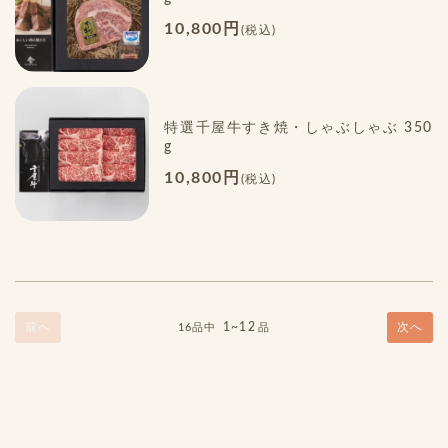
10,800円
(税込)
特選千屋牛すき焼・しゃぶしゃぶ 350
g
10,800円
(税込)
前へ
1~12
次へ
16品中
品