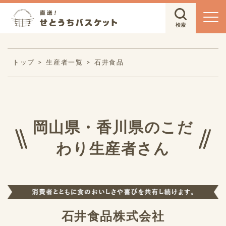
トップ
生産者一覧
石井食品
岡山県・香川県のこだ
わり生産者さん
石井食品株式会社