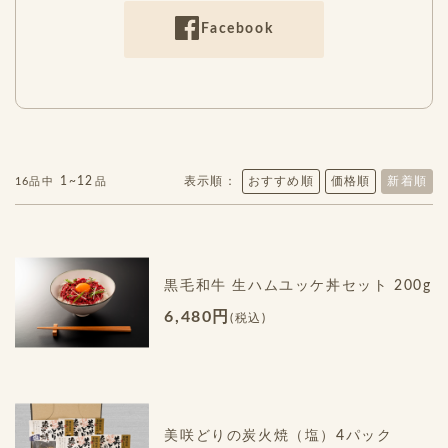
Facebook
1~12
表示順：
おすすめ順
価格順
新着順
16品中
品
黒毛和牛 生ハムユッケ丼セット 200g
6,480円
(税込)
美咲どりの炭火焼（塩）4パック