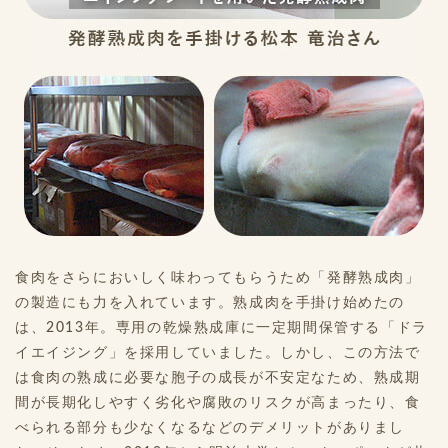
食肉をさらにおいしく味わってもらうため「発酵熟成肉」
の製造にも力を入れています。熟成肉を手掛け始めたの
は、2013年。専用の乾燥熟成庫に一定期間保管する「ドラ
イエイジング」を採用していました。しかし、この方法で
は食肉の熟成に必要な胞子の成長が不安定なため、熟成期
間が長期化しやすく劣化や腐敗のリスクが高まったり、食
べられる部分も少なくなるなどのデメリットがありまし