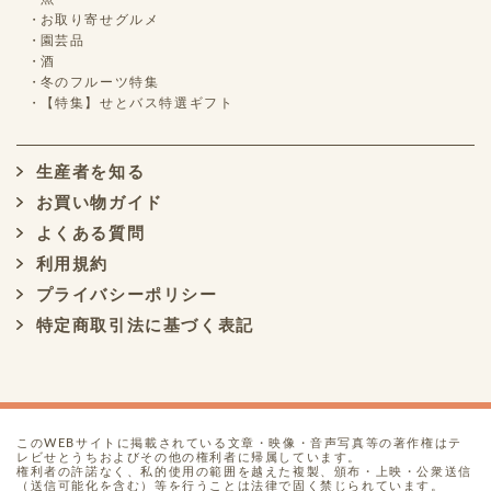
お取り寄せグルメ
園芸品
酒
冬のフルーツ特集
【特集】せとバス特選ギフト
生産者を知る
お買い物ガイド
よくある質問
利用規約
プライバシーポリシー
特定商取引法に基づく表記
このWEBサイトに掲載されている文章・映像・音声写真等の著作権はテ
レビせとうちおよびその他の権利者に帰属しています。
権利者の許諾なく、私的使用の範囲を越えた複製、頒布・上映・公衆送信
（送信可能化を含む）等を行うことは法律で固く禁じられています。