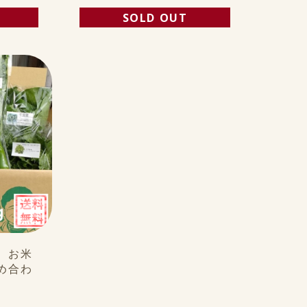
SOLD OUT
 お米
め合わ