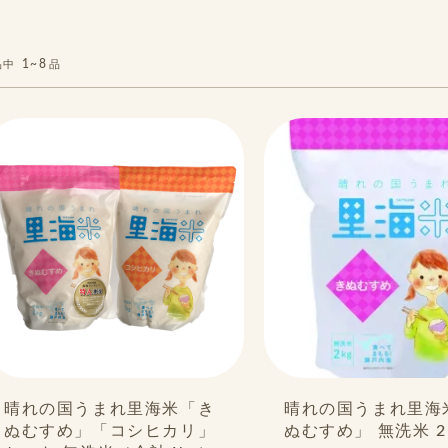
1~8
品中
品
晴れの国うまれ里海米「き
晴れの国うまれ里海
ぬむすめ」「コシヒカリ」
ぬむすめ」 無洗米 2