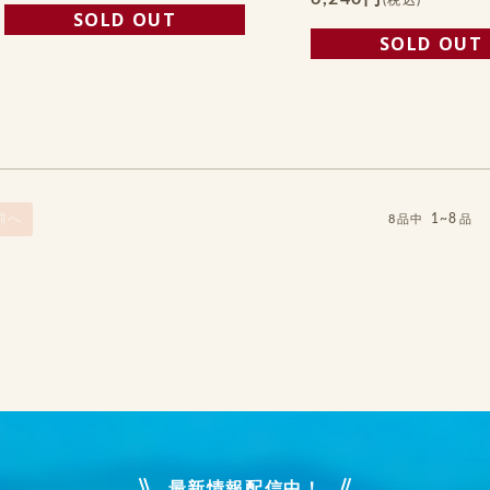
SOLD OUT
SOLD OUT
前へ
1~8
8品中
品
最新情報配信中！