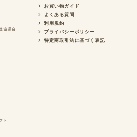
お買い物ガイド
よくある質問
利用規約
進協議会
プライバシーポリシー
特定商取引法に基づく表記
フト