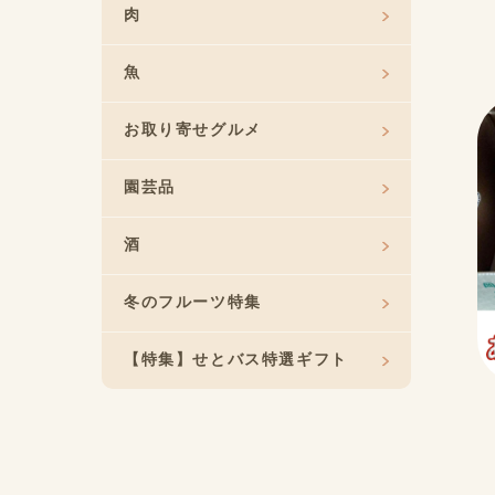
肉
魚
お取り寄せグルメ
園芸品
酒
冬のフルーツ特集
【特集】せとバス特選ギフト