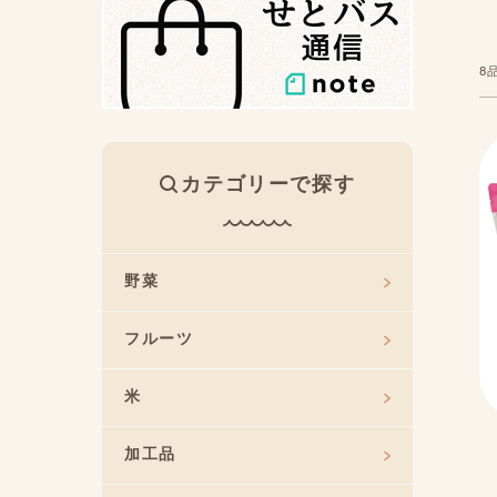
8
カテゴリーで探す
野菜
フルーツ
米
加工品