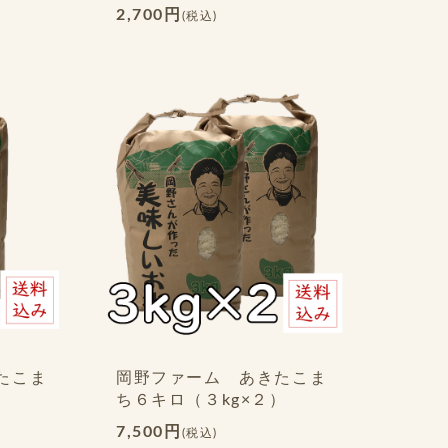
2,700円
(税込)
たこま
岡野ファーム あきたこま
）
ち６キロ（３kg×２）
7,500円
(税込)