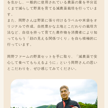
を生かし、一般的に使用されている農薬の量を半分近
くまで減らして野菜を育てる減農薬栽培を行っていま
す。
また、岡野さんは野菜に張り付けるラベルや米袋をオ
リジナルで作成。自然豊かな土地とこだわりの栽培方
法など、自信を持って育てた農作物を消費者により知
ってもらう「顔の見える関係づくり」を自ら積極的に
行っています。
岡野ファームの野菜セットを手に取り、「減農薬で安
心して食べてもらえるように」という岡野さんの思い
とこだわりを、ぜひ感じてみてください。