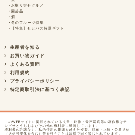
お取り寄せグルメ
園芸品
酒
冬のフルーツ特集
【特集】せとバス特選ギフト
生産者を知る
お買い物ガイド
よくある質問
利用規約
プライバシーポリシー
特定商取引法に基づく表記
このWEBサイトに掲載されている文章・映像・音声写真等の著作権はテ
レビせとうちおよびその他の権利者に帰属しています。
権利者の許諾なく、私的使用の範囲を越えた複製、頒布・上映・公衆送信
（送信可能化を含む）等を行うことは法律で固く禁じられています。