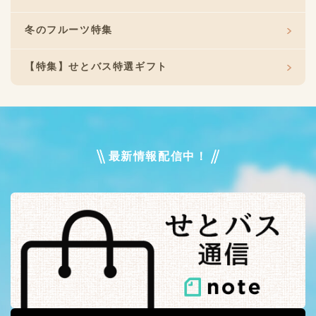
冬のフルーツ特集
【特集】せとバス特選ギフト
最新情報配信中！