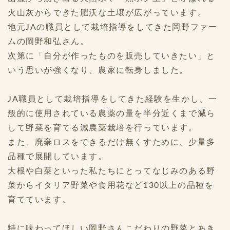
火山灰からできた肥沃な土壌が広がっています。
地元JAの職員として栽培指導をしてきた岡野ファー
ムの岡野和弘さん。
次第に「自分が作ったものを販売していきたい」と
いう思いが強くなり、農家に転身しました。
JA職員として栽培指導をしてきた経験を生かし、一
般的に使用されている農薬の量を半分近くまで減ら
して野菜を育てる減農薬栽培を行っています。
また、廃棄ロスをできるだけ無くすために、少量多
品種で展開しています。
大根や白菜といった私たちにとってなじみのある野
菜からイタリア野菜や食用花など130以上の品種を
育てています。
特に味わってほしい岡野さんこだわりの野菜とあき