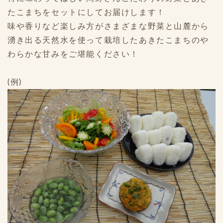
たこまちをセットにしてお届けします！
味や香りなど楽しみ方がさまざまな野菜と山麓から
湧き出る天然水を使って栽培したあきたこまちのや
わらかな甘みをご堪能ください！
(例)