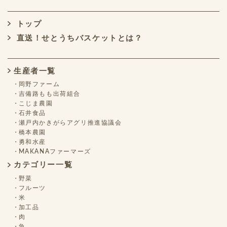
トップ
直送！せとうちバスケットとは？
生産者一覧
岡野ファーム
吉備路もも出荷組合
こじま農園
石井食品
瀬戸内かきがらアグリ推進協議会
橋本農園
勇和水産
MAKANAファーマーズ
カテゴリー一覧
野菜
フルーツ
米
加工品
肉
魚