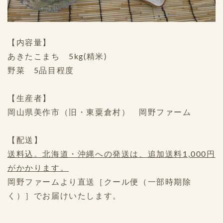
【内容量】
あきたこまち 5kg(精米)
野菜 5品目程度
【生産者】
岡山県美作市（旧・東粟倉村） 岡野ファーム
【配送】
送料込。北海道・沖縄への発送は、追加送料1,000円
がかかります。
岡野ファームより直送［クール便（一部時期除
く）］でお届けいたします。