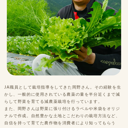
JA職員として栽培指導をしてきた岡野さん。その経験を生
かし、一般的に使用されている農薬の量を半分近くまで減
らして野菜を育てる減農薬栽培を行っています。
また、岡野さんは野菜に張り付けるラベルや米袋をオリジ
ナルで作成。自然豊かな土地とこだわりの栽培方法など、
自信を持って育てた農作物を消費者により知ってもらう