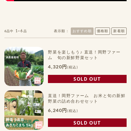
1~6
表示順：
おすすめ順
価格順
新着順
6品中
品
野菜を楽しもう♪ 直送！岡野ファー
ム 旬の新鮮野菜セット
4,320円
(税込)
SOLD OUT
直送！岡野ファーム お米と旬の新鮮
野菜の詰め合わせセット
6,240円
(税込)
SOLD OUT