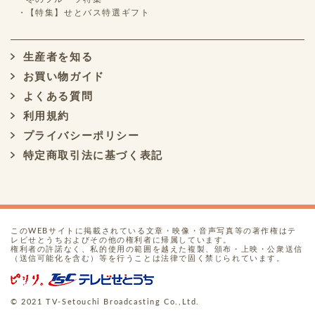
【特集】せとバス特選ギフト
生産者を知る
お買い物ガイド
よくある質問
利用規約
プライバシーポリシー
特定商取引法に基づく表記
このWEBサイトに掲載されている文章・映像・音声写真等の著作権はテ
レビせとうちおよびその他の権利者に帰属しています。
権利者の許諾なく、私的使用の範囲を越えた複製、頒布・上映・公衆送信
（送信可能化を含む）等を行うことは法律で固く禁じられています。
© 2021 TV-Setouchi Broadcasting Co.,Ltd.