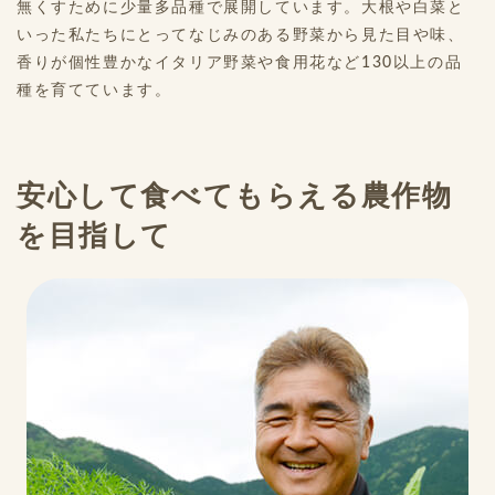
無くすために少量多品種で展開しています。大根や白菜と
いった私たちにとってなじみのある野菜から見た目や味、
香りが個性豊かなイタリア野菜や食用花など130以上の品
種を育てています。
安心して食べてもらえる農作物
を目指して