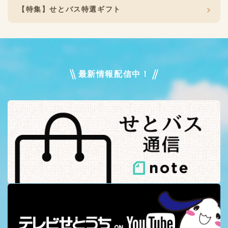
【特集】せとバス特選ギフト
最新情報配信中！