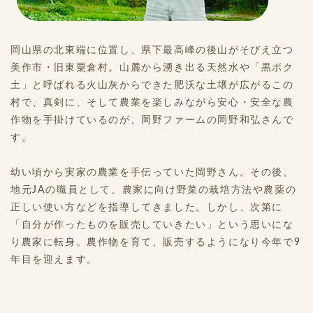
岡山県の北東端に位置し、県下最高峰の後山がそびえ立つ
美作市・旧東粟倉村。山麓から湧き出る天然水や「黒ボク
土」と呼ばれる火山灰からできた肥沃な土壌が広がるこの
村で、真剣に、そして農業を楽しみながら安心・安全な農
作物を手掛けているのが、岡野ファームの岡野和弘さんで
す。
幼い頃から実家の農業を手伝っていた岡野さん。その後、
地元JAの職員として、農家に向け野菜の栽培方法や農薬の
正しい使い方などを指導してきました。しかし、次第に
「自分が作ったものを販売していきたい」という思いにな
り農家に転身。農作物を育て、販売するようになり今年で9
年目を迎えます。