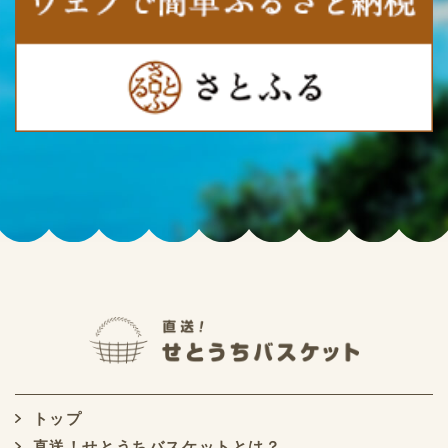
トップ
直送！せとうちバスケットとは？