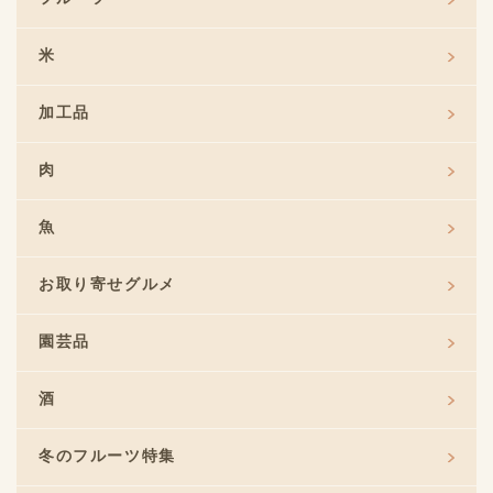
米
加工品
肉
魚
お取り寄せグルメ
園芸品
酒
冬のフルーツ特集