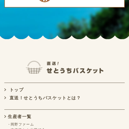
トップ
直送！せとうちバスケットとは？
生産者一覧
岡野ファーム