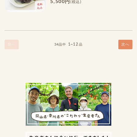
5,500円
(税込)
前へ
1~12
次へ
34品中
品