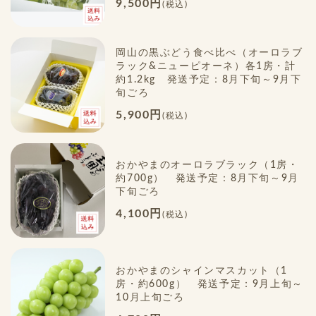
9,500円
(税込)
岡山の黒ぶどう食べ比べ（オーロラブ
ラック&ニューピオーネ）各1房・計
約1.2kg 発送予定：8月下旬～9月下
旬ごろ
5,900円
(税込)
おかやまのオーロラブラック（1房・
約700g） 発送予定：8月下旬～9月
下旬ごろ
4,100円
(税込)
おかやまのシャインマスカット（1
房・約600g） 発送予定：9月上旬～
10月上旬ごろ