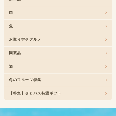
肉
魚
お取り寄せグルメ
園芸品
酒
冬のフルーツ特集
【特集】せとバス特選ギフト