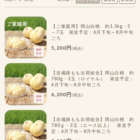
【ご家庭用】岡山白桃 約1.3kg・5
～7玉 発送予定：6月下旬～8月中旬
ごろ
5,200円
(税込)
【吉備路もも出荷組合】岡山白桃 約
780g・3玉（ロイヤル） 発送予定：
6月下旬～8月中旬ごろ
6,200円
(税込)
【吉備路もも出荷組合】岡山白桃 約
780ｇ・3玉（エース以上） 発送予
定：6月下旬～8月中旬ごろ