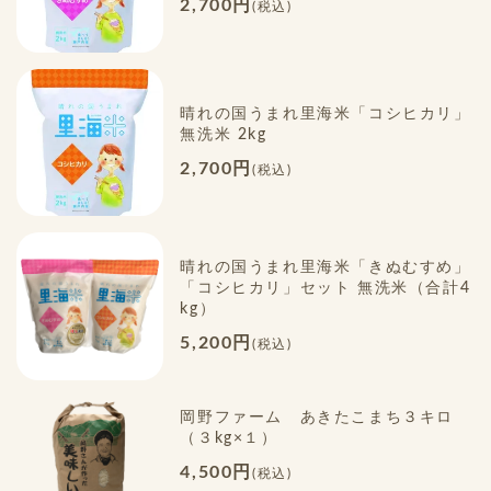
2,700円
(税込)
晴れの国うまれ里海米「コシヒカリ」
無洗米 2kg
2,700円
(税込)
晴れの国うまれ里海米「きぬむすめ」
「コシヒカリ」セット 無洗米（合計4
kg）
5,200円
(税込)
岡野ファーム あきたこまち３キロ
（３kg×１）
4,500円
(税込)