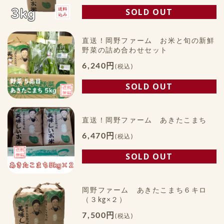
SOLD OUT
直送！岡野ファーム お米と旬の新鮮
野菜の詰め合わせセット
6,240円
(税込)
SOLD OUT
直送！岡野ファーム あきたこまち
6,470円
(税込)
SOLD OUT
岡野ファーム あきたこまち６キロ
（３kg×２）
7,500円
(税込)