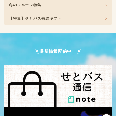
冬のフルーツ特集
【特集】せとバス特選ギフト
最新情報配信中！