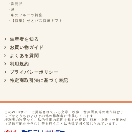
園芸品
酒
冬のフルーツ特集
【特集】せとバス特選ギフト
生産者を知る
お買い物ガイド
よくある質問
利用規約
プライバシーポリシー
特定商取引法に基づく表記
このWEBサイトに掲載されている文章・映像・音声写真等の著作権はテ
レビせとうちおよびその他の権利者に帰属しています。
権利者の許諾なく、私的使用の範囲を越えた複製、頒布・上映・公衆送信
（送信可能化を含む）等を行うことは法律で固く禁じられています。