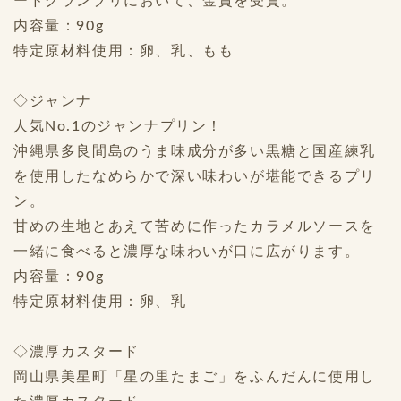
ードグランプリにおいて、金賞を受賞。
内容量：90g
特定原材料使用：卵、乳、もも
◇ジャンナ
人気No.1のジャンナプリン！
沖縄県多良間島のうま味成分が多い黒糖と国産練乳
を使用したなめらかで深い味わいが堪能できるプリ
ン。
甘めの生地とあえて苦めに作ったカラメルソースを
一緒に食べると濃厚な味わいが口に広がります。
内容量：90g
特定原材料使用：卵、乳
◇濃厚カスタード
岡山県美星町「星の里たまご」をふんだんに使用し