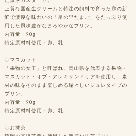
た濃厚カスタード。
上質な国産生クリームと特注の飼料で育った鶏の新
鮮で濃厚な味わいの「星の里たまご」をたっぷり使
用した風味豊かなまろやかなプリン。
内容量：90g
特定原材料使用：卵、乳
◇マスカット
「果物の女王」と呼ばれ、岡山県を代表する果物・
マスカット・オブ・アレキサンドリアを使用し、素
材の味をそのまま楽しめる瑞々しいジュレタイプの
プリン。
内容量：90g
特定原材料使用：卵、乳
◇お抹茶