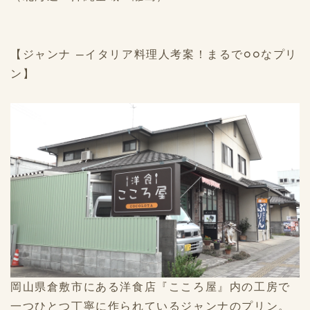
【ジャンナ ―イタリア料理人考案！まるで○○なプリ
ン】
岡山県倉敷市にある洋食店『こころ屋』内の工房で
一つひとつ丁寧に作られているジャンナのプリン。