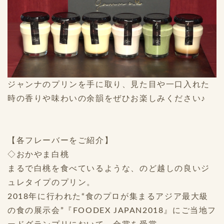
ジャンナのプリンを手に取り、見た目や一口入れた
時の香りや味わいの余韻をぜひお楽しみください♪
【各フレーバーをご紹介】
◇おかやま白桃
まるで白桃を食べているような、のど越しの良いジ
ュレタイプのプリン。
2018年に行われた“食のプロが集まるアジア最大級
の食の展示会”『FOODEX JAPAN2018』にご当地フ