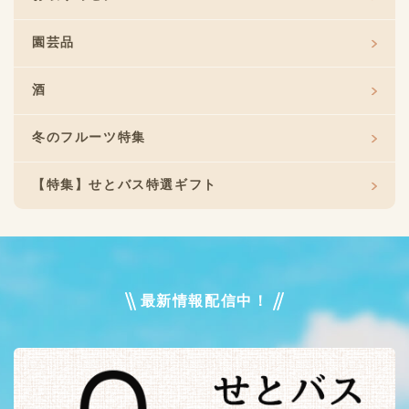
園芸品
酒
冬のフルーツ特集
【特集】せとバス特選ギフト
最新情報配信中！