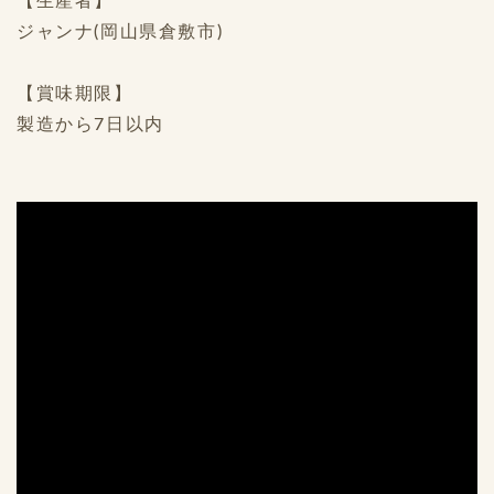
【生産者】
ジャンナ(岡山県倉敷市)
【賞味期限】
製造から7日以内