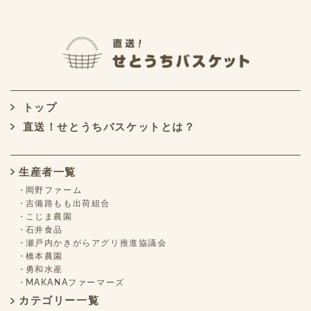
トップ
直送！せとうちバスケットとは？
生産者一覧
岡野ファーム
吉備路もも出荷組合
こじま農園
石井食品
瀬戸内かきがらアグリ推進協議会
橋本農園
勇和水産
MAKANAファーマーズ
カテゴリー一覧