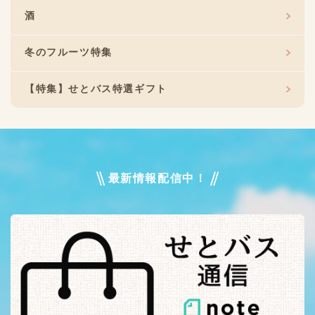
酒
冬のフルーツ特集
【特集】せとバス特選ギフト
最新情報配信中！