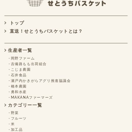
トップ
直送！せとうちバスケットとは？
生産者一覧
岡野ファーム
吉備路もも出荷組合
こじま農園
石井食品
瀬戸内かきがらアグリ推進協議会
橋本農園
勇和水産
MAKANAファーマーズ
カテゴリー一覧
野菜
フルーツ
米
加工品