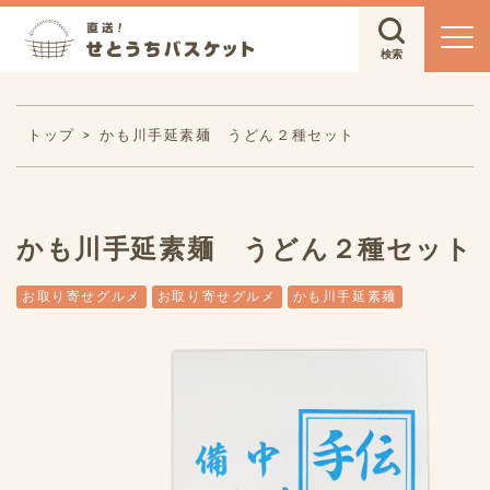
トップ
かも川手延素麺 うどん２種セット
かも川手延素麺 うどん２種セット
お取り寄せグルメ
お取り寄せグルメ
かも川手延素麺