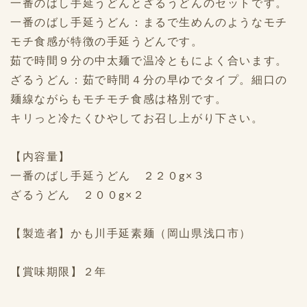
一番のばし手延うどんとざるうどんのセットです。
一番のばし手延うどん：まるで生めんのようなモチ
モチ食感が特徴の手延うどんです。
茹で時間９分の中太麺で温冷ともによく合います。
ざるうどん：茹で時間４分の早ゆでタイプ。細口の
麺線ながらもモチモチ食感は格別です。
キリっと冷たくひやしてお召し上がり下さい。
【内容量】
一番のばし手延うどん ２２０g×３
ざるうどん ２００g×２
【製造者】かも川手延素麺（岡山県浅口市）
【賞味期限】２年