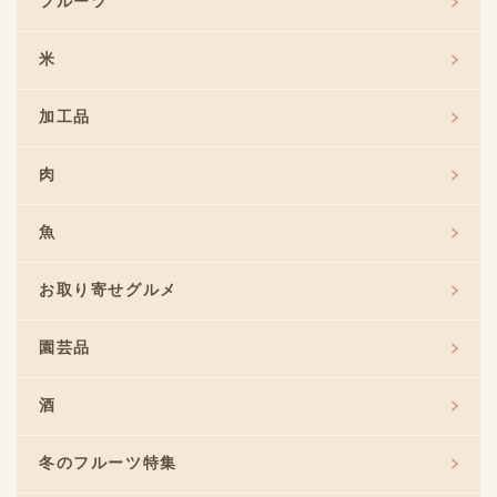
フルーツ
米
加工品
肉
魚
お取り寄せグルメ
園芸品
酒
冬のフルーツ特集