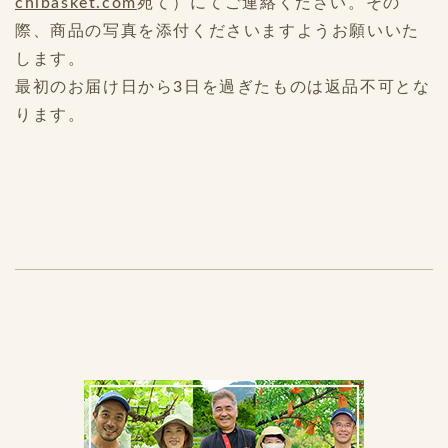
chibasket.com
宛て）にてご連絡ください。その
際、商品の写真を添付くださいますようお願いいた
します。
最初のお届け日から3日を過ぎたものは返品不可とな
ります。