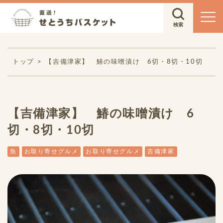
トップ
【吉備津家】 鰆の味噌漬け 6切・8切・10切
【吉備津家】 鰆の味噌漬け 6
切・8切・10切
魚
お取り寄せグルメ
お取り寄せグルメ
吉備津家