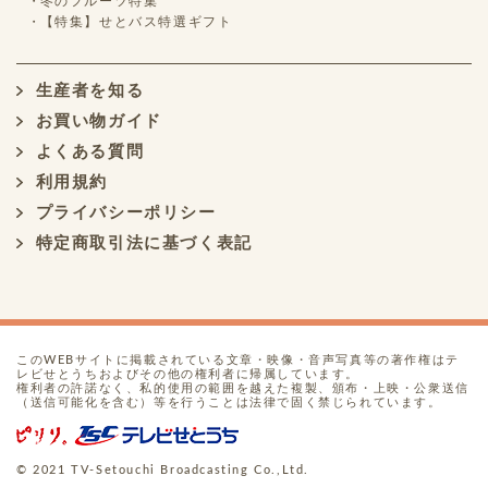
冬のフルーツ特集
【特集】せとバス特選ギフト
生産者を知る
お買い物ガイド
よくある質問
利用規約
プライバシーポリシー
特定商取引法に基づく表記
このWEBサイトに掲載されている文章・映像・音声写真等の著作権はテ
レビせとうちおよびその他の権利者に帰属しています。
権利者の許諾なく、私的使用の範囲を越えた複製、頒布・上映・公衆送信
（送信可能化を含む）等を行うことは法律で固く禁じられています。
© 2021 TV-Setouchi Broadcasting Co.,Ltd.