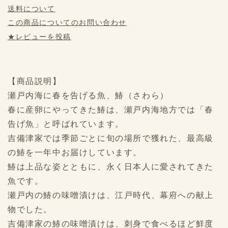
送料について
この商品についてのお問い合わせ
★レビューを投稿
【商品説明】
瀬戸内海に春を告げる魚、鰆（さわら）
春に産卵にやってきた鰆は、瀬戸内海地方では「春
告げ魚」と呼ばれています。
吉備津家では季節ごとに旬の場所で獲れた、最高級
の鰆を一年中お届けしています。
鰆は上品な姿とともに、永く日本人に愛されてきた
魚です。
瀬戸内の鰆の味噌漬けは、江戸時代、幕府への献上
物でした。
吉備津家の鰆の味噌漬けは、刺身で食べるほど鮮度