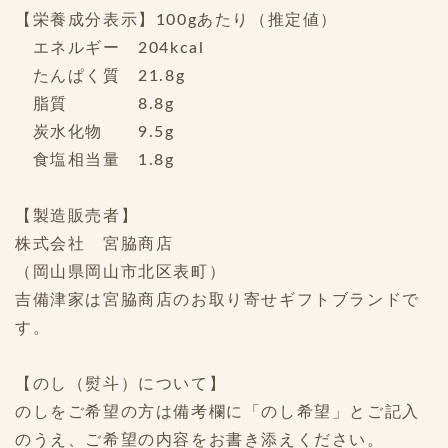
【栄養成分表示】100gあたり（推定値）
エネルギー 204kcal
たんぱく質 21.8g
脂質 8.8g
炭水化物 9.5g
食塩相当量 1.8g
【製造販売者】
株式会社 宮脇商店
（岡山県岡山市北区表町）
吉備津家は宮脇商店のお取り寄せギフトブランドで
す。
【のし（熨斗）について】
のしをご希望の方は備考欄に「のし希望」とご記入
のうえ、ご希望の内容をお書き添えください。