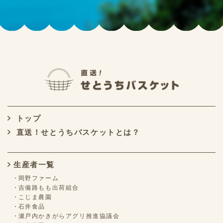
トップ
直送！せとうちバスケットとは？
生産者一覧
岡野ファーム
吉備路もも出荷組合
こじま農園
石井食品
瀬戸内かきがらアグリ推進協議会