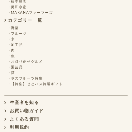
橋本農園
勇和水産
MAKANAファーマーズ
カテゴリー一覧
野菜
フルーツ
米
加工品
肉
魚
お取り寄せグルメ
園芸品
酒
冬のフルーツ特集
【特集】せとバス特選ギフト
生産者を知る
お買い物ガイド
よくある質問
利用規約