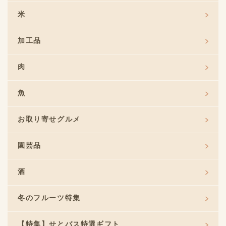
米
加工品
肉
魚
お取り寄せグルメ
園芸品
酒
冬のフルーツ特集
【特集】せとバス特選ギフト