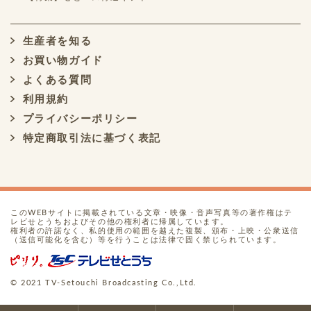
生産者を知る
お買い物ガイド
よくある質問
利用規約
プライバシーポリシー
特定商取引法に基づく表記
このWEBサイトに掲載されている文章・映像・音声写真等の著作権はテ
レビせとうちおよびその他の権利者に帰属しています。
権利者の許諾なく、私的使用の範囲を越えた複製、頒布・上映・公衆送信
（送信可能化を含む）等を行うことは法律で固く禁じられています。
© 2021 TV-Setouchi Broadcasting Co.,Ltd.