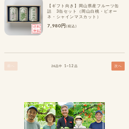
【ギフト向き】岡山県産フルーツ缶
詰 3缶セット（岡山白桃・ピオー
ネ・シャインマスカット）
7,980円
(税込)
前へ
1~12
次へ
26品中
品