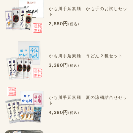
かも川手延素麺 かも手のお試しセッ
ト
2,880円
(税込)
かも川手延素麺 うどん２種セット
3,380円
(税込)
かも川手延素麺 夏の涼麺詰合せセッ
ト
4,380円
(税込)