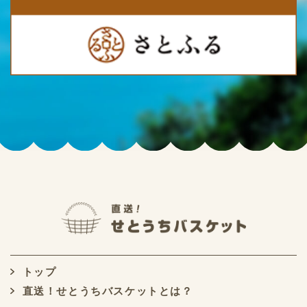
トップ
直送！せとうちバスケットとは？