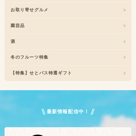
お取り寄せグルメ
園芸品
酒
冬のフルーツ特集
【特集】せとバス特選ギフト
最新情報配信中！