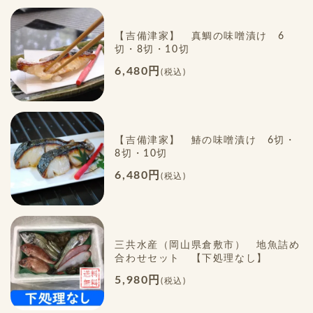
【吉備津家】 真鯛の味噌漬け 6
切・8切・10切
6,480円
(税込)
【吉備津家】 鰆の味噌漬け 6切・
8切・10切
6,480円
(税込)
三共水産（岡山県倉敷市） 地魚詰め
合わせセット 【下処理なし】
5,980円
(税込)