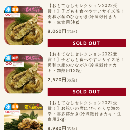
【おもてなしセレクション2022受
賞！】子どもも食べやすいサイズ感！
勇和水産のひながき(冷凍殻付きカ
キ・生食用3kg)
8,060円
(税込)
SOLD OUT
【おもてなしセレクション2022受
賞！】子どもも食べやすいサイズ感！
勇和水産のひながき(冷凍殻付きカ
キ・加熱用12粒)
2,570円
(税込)
SOLD OUT
【おもてなしセレクション2022受
賞！】お祝いの席にぴったりな海の
幸・喜多嬉かき(冷凍殻付きカキ・生
食用3kg)
8,980円
(税込)