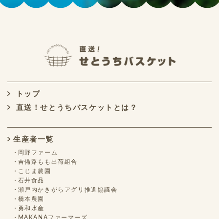
トップ
直送！せとうちバスケットとは？
生産者一覧
岡野ファーム
吉備路もも出荷組合
こじま農園
石井食品
瀬戸内かきがらアグリ推進協議会
橋本農園
勇和水産
MAKANAファーマーズ