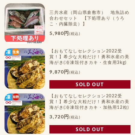
三共水産（岡山県倉敷市） 地魚詰め
合わせセット 【下処理あり（うろ
こ・内臓除去）】
5,980円
(税込)
【おもてなしセレクション2022受
賞！】希少な大粒だけ！勇和水産の美
海がき(冷凍殻付きカキ・生食用3kg)
9,870円
(税込)
SOLD OUT
【おもてなしセレクション2022受
賞！】希少な大粒だけ！勇和水産の美
海がき(冷凍殻付きカキ・加熱用12粒)
3,720円
(税込)
SOLD OUT